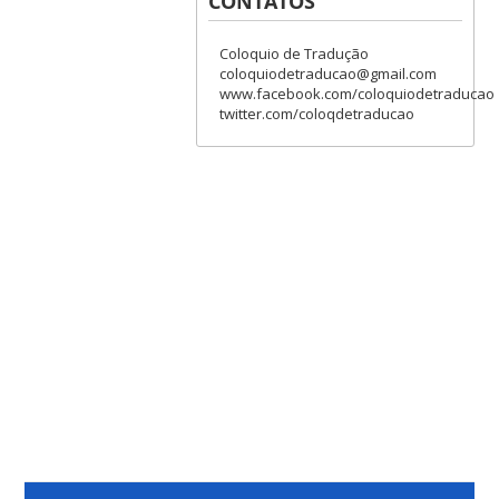
CONTATOS
Coloquio de Tradução
coloquiodetraducao@gmail.com
www.facebook.com/coloquiodetraducao
twitter.com/coloqdetraducao