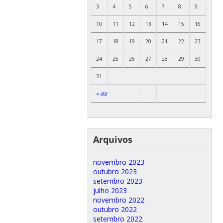
3
4
5
6
7
8
9
10
11
12
13
14
15
16
17
18
19
20
21
22
23
24
25
26
27
28
29
30
31
« abr
Arquivos
novembro 2023
outubro 2023
setembro 2023
julho 2023
novembro 2022
outubro 2022
setembro 2022