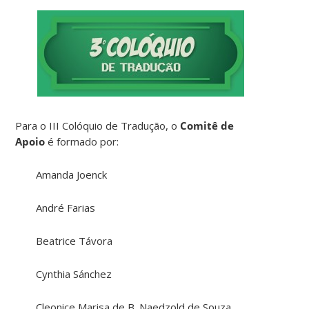
Para o III Colóquio de Tradução, o
Comitê de
Apoio
é formado por:
Amanda Joenck
André Farias
Beatrice Távora
Cynthia Sánchez
Cleonice Marisa de B. Naedzold de Souza