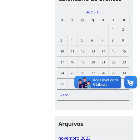
AGOSTO
S
T
Q
Q
S
S
D
1
2
3
4
5
6
7
8
9
10
11
12
13
14
15
16
17
18
19
20
21
22
23
24
25
26
27
28
29
30
31
« abr
Arquivos
novembro 2023