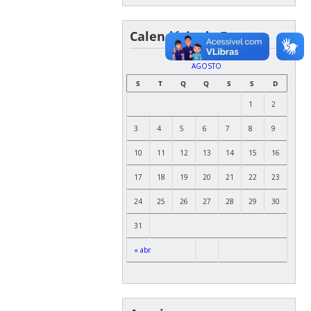
Calendário de Eventos
AGOSTO
S
T
Q
Q
S
S
D
1
2
3
4
5
6
7
8
9
10
11
12
13
14
15
16
17
18
19
20
21
22
23
24
25
26
27
28
29
30
31
« abr