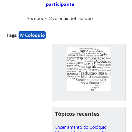
participante
Facebook: @coloquiodetraducao
Tags:
IV Colóquio
Tópicos recentes
Encerramento do Colóquio