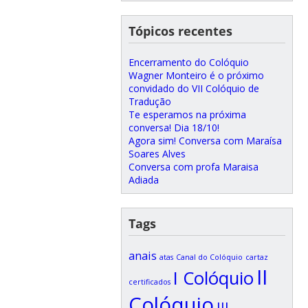
Tópicos recentes
Encerramento do Colóquio
Wagner Monteiro é o próximo
convidado do VII Colóquio de
Tradução
Te esperamos na próxima
conversa! Dia 18/10!
Agora sim! Conversa com Maraísa
Soares Alves
Conversa com profa Maraisa
Adiada
Tags
anais
atas
Canal do Colóquio
cartaz
II
I Colóquio
certificados
Colóquio
III